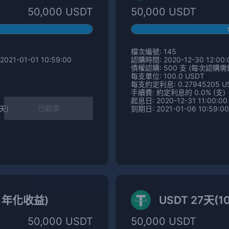
50,000 USDT
50,000 USDT
檔次編號: 145
021-01-01 10:59:00
認購時間: 2020-12-30 12:00:0
債權認購: 500 支 (每次認購需鎖定
每支單位: 100.0 USDT
每支約定利息: 0.27945205 U
手續費: 約定利息的 0.0% (支)
起息日: 2020-12-31 11:00:00
已結束
 天)
到期日: 2021-01-06 10:59:00
% 年化收益)
USDT 27天(1
50,000 USDT
50,000 USDT