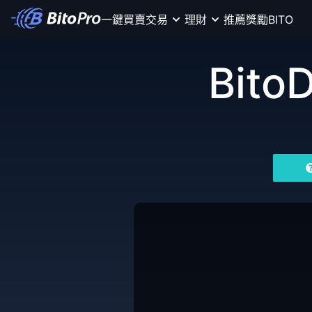
一鍵買賣
交易
理財
推薦獎勵
BITO
Bito