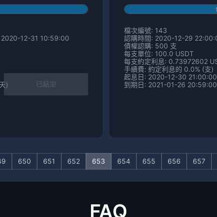
檔次編號: 143
2020-12-31 10:59:00
認購時間: 2020-12-29 22:00:0
債權認購: 500 支
每支單位: 100.0 USDT
每支約定利息: 0.73972602 U
手續費: 約定利息的 0.0% (支)
起息日: 2020-12-30 21:00:00
已結束
 天)
到期日: 2021-01-26 20:59:00
49
650
651
652
653
654
655
656
657
FAQ