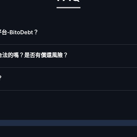
BitoDebt？
合法的嗎？是否有償還風險？
？