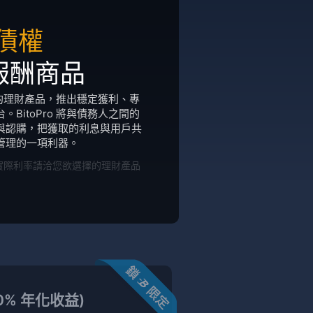
債權
報酬商品
樣化的理財產品，推出穩定獲利、專
BitoPro 將與債務人之間的
與認購，把獲取的利息與用戶共
管理的一項利器。
實際利率請洽您欲選擇的理財產品
.0% 年化收益)