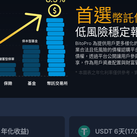
首選
幣託
低風險穩定
BitoPro 為提供用戶更多
業合法且低風險的債權認購平台。
債權，透過平台公開讓用戶參
享，作為用戶資產配置與財富
* 本圖表之年化利率僅供參考，
% 年化收益)
USDT 6天(17