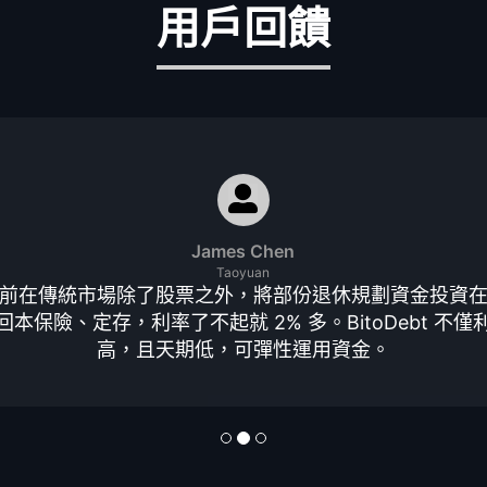
用戶回饋
James Chen
Taoyuan
前在傳統市場除了股票之外，將部份退休規劃資金投資
回本保險、定存，利率了不起就 2% 多。BitoDebt 不僅
高，且天期低，可彈性運用資金。