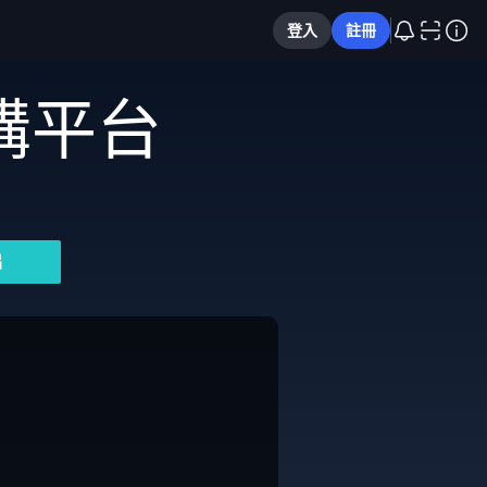
登入
註冊
購平台
片