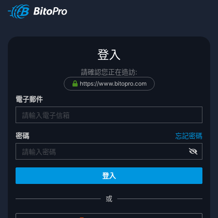
登入
請確認您正在造訪:
https://www.bitopro.com
電子郵件
密碼
忘記密碼
或