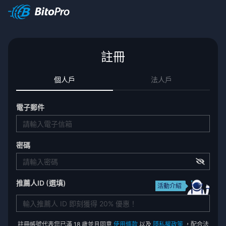
註冊
個人戶
法人戶
電子郵件
密碼
推薦人ID (選填)
活動介紹
註冊帳號代表您已滿 18 歲並且同意
使用條款
以及
隱私權政策
，配合法