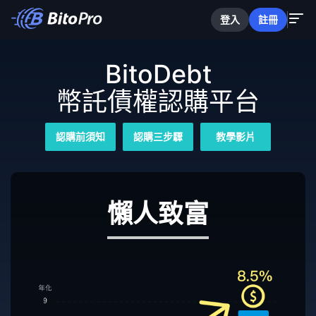
登入
註冊
BitoDebt
幣託債權認購平台
認購前須知
認購三步驟
教學影片
懶人致富