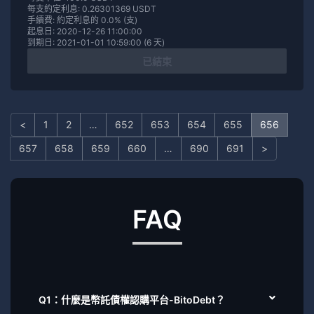
每支約定利息: 0.26301369 USDT
手續費: 約定利息的 0.0% (支)
起息日: 2020-12-26 11:00:00
到期日: 2021-01-01 10:59:00 (6 天)
已結束
<
1
2
…
652
653
654
655
656
657
658
659
660
…
690
691
>
FAQ
Q1：什麼是幣託債權認購平台-BitoDebt？