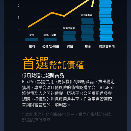
首選
幣託債權
低風險穩定報酬商品
BitoPro 為提供用戶更多樣化的理財產品，推出穩定
獲利、專業合法且低風險的債權認購平台。BitoPro
將與債務人之間的債權，透過平台公開讓用戶參與
認購，把獲取的利息與用戶共享，作為用戶資產配
置與財富管理的一項利器。
* 本圖表之年化利率僅供參考，實際利率請洽您欲
選擇的理財產品