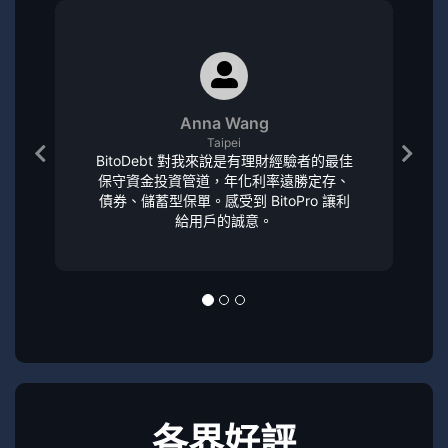
Anna Wang
Taipei
BitoDebt 對我來說是有理財經驗者的最佳
保守資金投資管道，年化利率遠勝定存、
債券、儲蓄型保單。感受到 BitoPro 讓利
給用戶的誠意。
各界好評