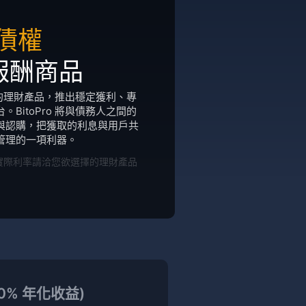
債權
報酬商品
樣化的理財產品，推出穩定獲利、專
BitoPro 將與債務人之間的
與認購，把獲取的利息與用戶共
管理的一項利器。
實際利率請洽您欲選擇的理財產品
5.0% 年化收益)