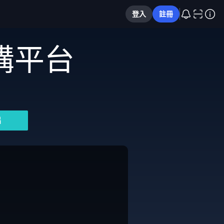
登入
註冊
購平台
片