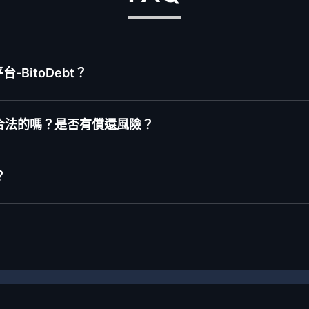
BitoDebt？
合法的嗎？是否有償還風險？
？