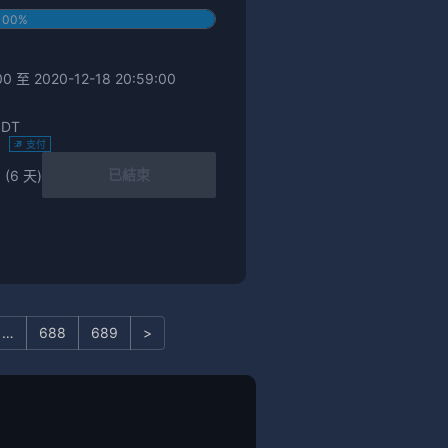
100%
0 至 2020-12-18 20:59:00
SDT
)
支付
已結束
 (6 天)
…
688
689
>