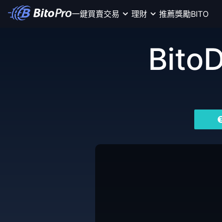
一鍵買賣
交易
理財
推薦獎勵
BITO
Bito