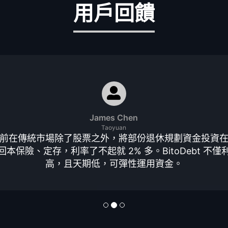
用戶回饋
James Chen
Taoyuan
前在傳統市場除了股票之外，將部份退休規劃資金投資
回本保險、定存，利率了不起就 2% 多。BitoDebt 不僅
高，且天期低，可彈性運用資金。