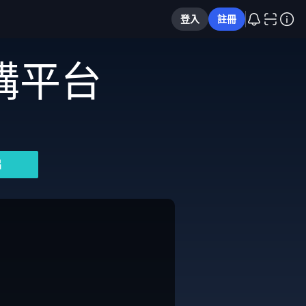
登入
註冊
購平台
片