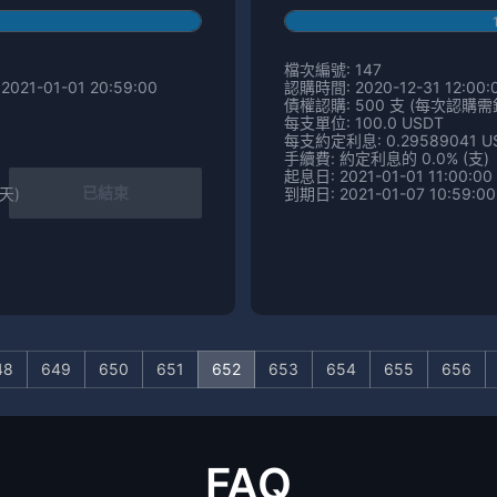
檔次編號: 147
2021-01-01 20:59:00
認購時間: 2020-12-31 12:00:0
債權認購: 500 支 (每次認購需鎖定
每支單位: 100.0 USDT
每支約定利息: 0.29589041 U
手續費: 約定利息的 0.0% (支)
起息日: 2021-01-01 11:00:00
已結束
 天)
到期日: 2021-01-07 10:59:00
48
649
650
651
652
653
654
655
656
FAQ