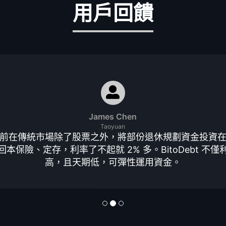
用戶回饋
James Chen
Taoyuan
前在傳統市場除了股票之外，將部份退休規劃資金投資
回本保險、定存，利率了不起就 2% 多。BitoDebt 不僅
高，且天期低，可彈性運用資金。