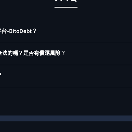
BitoDebt？
合法的嗎？是否有償還風險？
？