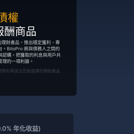
債權
報酬商品
樣化的理財產品，推出穩定獲利、專
BitoPro 將與債務人之間的
與認購，把獲取的利息與用戶共
管理的一項利器。
實際利率請洽您欲選擇的理財產品
0.0% 年化收益)