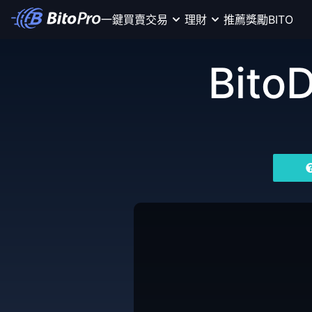
一鍵買賣
交易
理財
推薦獎勵
BITO
Bito