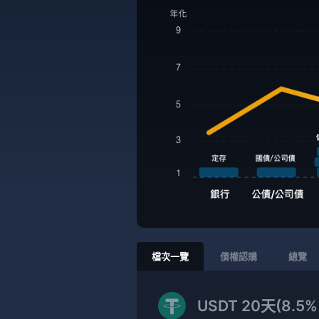
檔次一覽
債權認購
總覽
USDT 20天(8.5