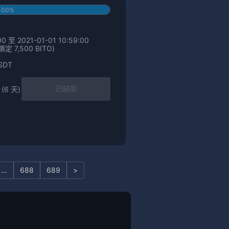
100%
0 至 2021-01-01 10:59:00
 7,500 BITO)
SDT
已結束
 (6 天)
…
688
689
>