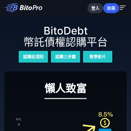
登入
註冊
BitoDebt
幣託債權認購平台
認購前須知
認購三步驟
教學影片
懶人致富