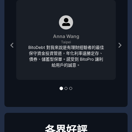
Anna Wang
Taipei
BitoDebt 對我來說是有理財經驗者的最佳
保守資金投資管道，年化利率遠勝定存、
債券、儲蓄型保單。感受到 BitoPro 讓利
給用戶的誠意。
各界好評