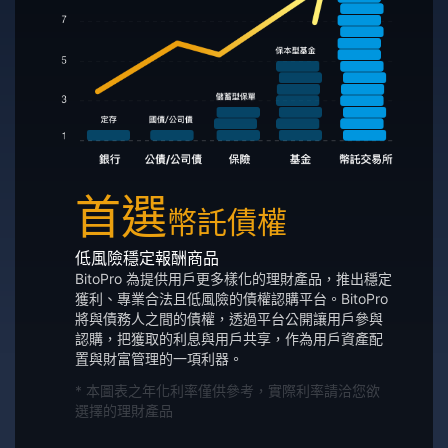
首選
幣託債權
低風險穩定報酬商品
BitoPro 為提供用戶更多樣化的理財產品，推出穩定
獲利、專業合法且低風險的債權認購平台。BitoPro
將與債務人之間的債權，透過平台公開讓用戶參與
認購，把獲取的利息與用戶共享，作為用戶資產配
置與財富管理的一項利器。
* 本圖表之年化利率僅供參考，實際利率請洽您欲
選擇的理財產品