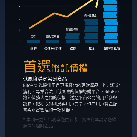
首選
幣託債權
低風險穩定報酬商品
BitoPro 為提供用戶更多樣化的理財產品，推出穩定
獲利、專業合法且低風險的債權認購平台。BitoPro
將與債務人之間的債權，透過平台公開讓用戶參與
認購，把獲取的利息與用戶共享，作為用戶資產配
置與財富管理的一項利器。
* 本圖表之年化利率僅供參考，實際利率請洽您欲
選擇的理財產品