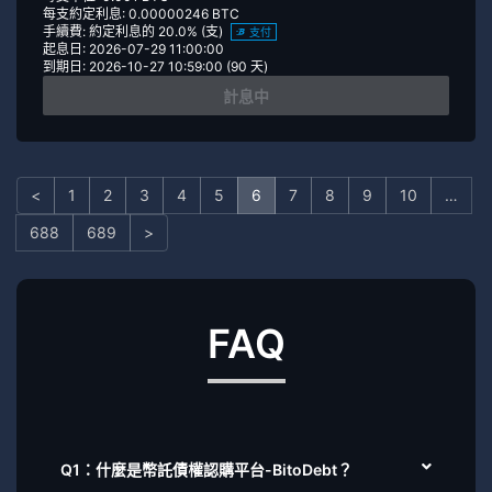
每支約定利息: 0.00000246 BTC
手續費: 約定利息的 20.0% (支)
支付
起息日: 2026-07-29 11:00:00
到期日: 2026-10-27 10:59:00 (90 天)
計息中
<
1
2
3
4
5
6
7
8
9
10
…
688
689
>
FAQ
Q1：什麼是幣託債權認購平台-BitoDebt？