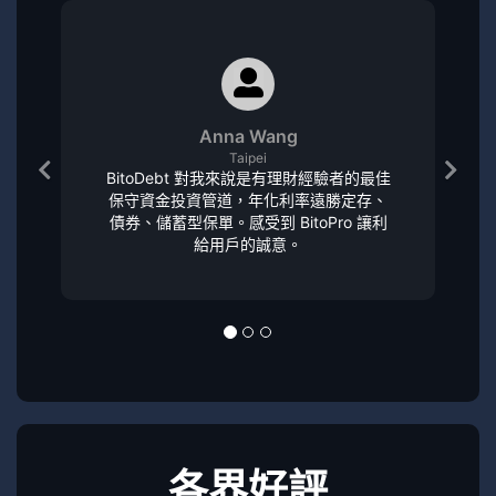
Anna Wang
Taipei
BitoDebt 對我來說是有理財經驗者的最佳
保守資金投資管道，年化利率遠勝定存、
債券、儲蓄型保單。感受到 BitoPro 讓利
給用戶的誠意。
各界好評