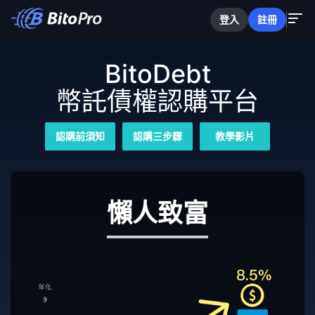
登入
註冊
BitoDebt
幣託債權認購平台
認購前須知
認購三步驟
教學影片
懶人致富