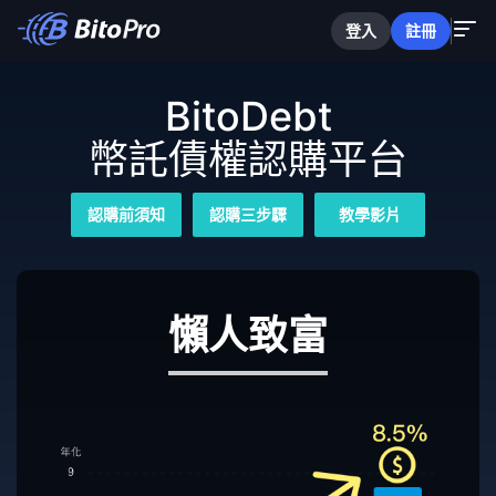
登入
註冊
BitoDebt
幣託債權認購平台
認購前須知
認購三步驟
教學影片
懶人致富