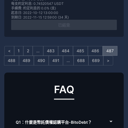
每支約定利息: 0.74520547 USDT
手續費: 約定利息的 0.0% (支)
起息日: 2022-10-12 13:00:00
到期日: 2022-11-15 12:59:00 (34 天)
已結束
<
1
2
…
483
484
485
486
487
488
489
490
491
…
688
689
>
FAQ
Q1：什麼是幣託債權認購平台-BitoDebt？