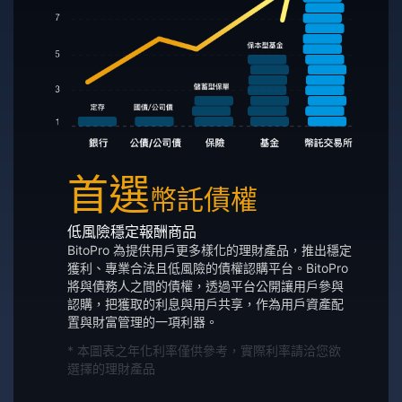
首選
幣託債權
低風險穩定報酬商品
BitoPro 為提供用戶更多樣化的理財產品，推出穩定
獲利、專業合法且低風險的債權認購平台。BitoPro
將與債務人之間的債權，透過平台公開讓用戶參與
認購，把獲取的利息與用戶共享，作為用戶資產配
置與財富管理的一項利器。
* 本圖表之年化利率僅供參考，實際利率請洽您欲
選擇的理財產品