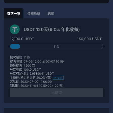
檔次一覽
債權認購
總覽
USDT 120天(9.0% 年化收益)
17,100.0 USDT
150,000 USDT
11%
檔次編號: 1115
認購時間: 07-06 12:00 至 07-07 10:59
債權認購: 1,500 支
每支單位: 100.0 USDT
每支約定利息: 2.9589041 USDT
手續費: 約定利息的 20.0% (支)
支付
起息日: 2023-07-07 11:00:00
到期日: 2023-11-04 10:59:00 (120 天)
已結束