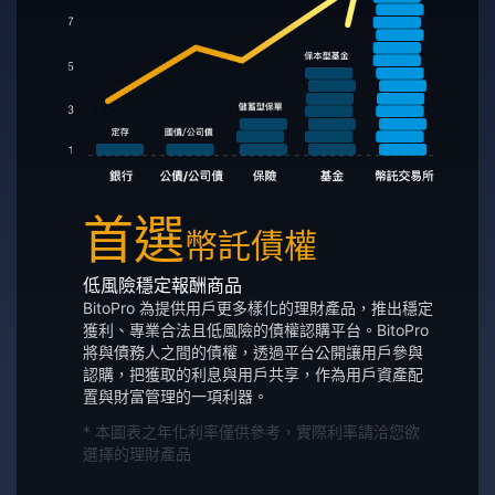
首選
幣託債權
低風險穩定報酬商品
BitoPro 為提供用戶更多樣化的理財產品，推出穩定
獲利、專業合法且低風險的債權認購平台。BitoPro
將與債務人之間的債權，透過平台公開讓用戶參與
認購，把獲取的利息與用戶共享，作為用戶資產配
置與財富管理的一項利器。
* 本圖表之年化利率僅供參考，實際利率請洽您欲
選擇的理財產品