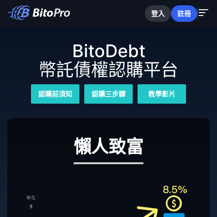
登入
註冊
BitoDebt
幣託債權認購平台
認購前須知
認購三步驟
教學影片
懶人致富