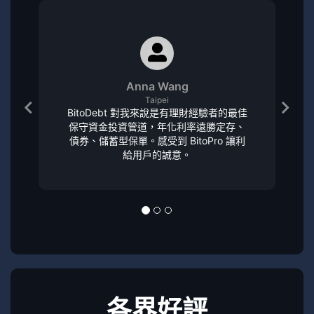
Anna Wang
Taipei
BitoDebt 對我來說是有理財經驗者的最佳
保守資金投資管道，年化利率遠勝定存、
債券、儲蓄型保單。感受到 BitoPro 讓利
給用戶的誠意。
各界好評