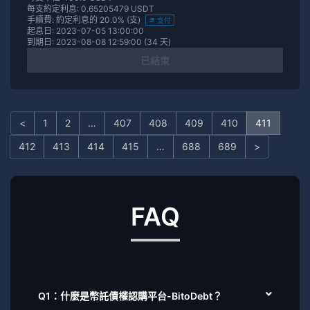
每支約定利息: 0.65205479 USDT
手續費: 約定利息的 20.0% (支)
支付
起息日: 2023-07-05 13:00:00
到期日: 2023-08-08 12:59:00 (34 天)
已結束
<
1
2
…
407
408
409
410
411
412
413
414
415
…
688
689
>
FAQ
Q1：什麼是幣託債權認購平台-BitoDebt？