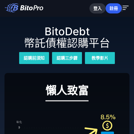
登入
註冊
BitoDebt
幣託債權認購平台
認購前須知
認購三步驟
教學影片
懶人致富