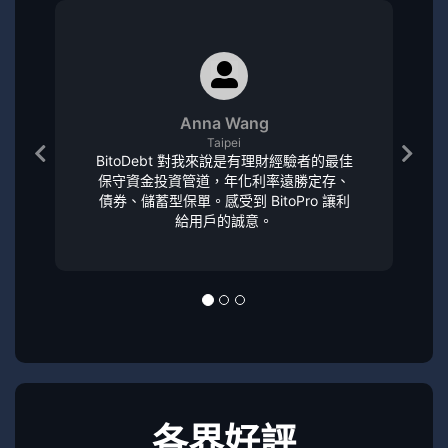
Anna Wang
Taipei
BitoDebt 對我來說是有理財經驗者的最佳
保守資金投資管道，年化利率遠勝定存、
債券、儲蓄型保單。感受到 BitoPro 讓利
給用戶的誠意。
各界好評