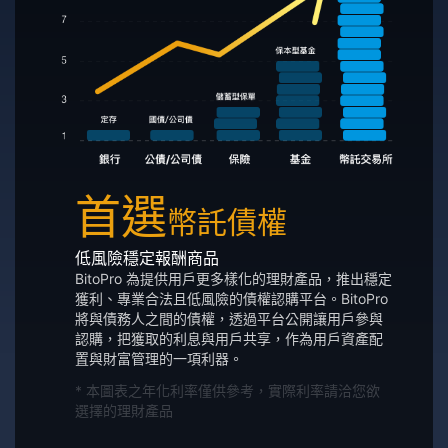
首選
幣託債權
低風險穩定報酬商品
BitoPro 為提供用戶更多樣化的理財產品，推出穩定
獲利、專業合法且低風險的債權認購平台。BitoPro
將與債務人之間的債權，透過平台公開讓用戶參與
認購，把獲取的利息與用戶共享，作為用戶資產配
置與財富管理的一項利器。
* 本圖表之年化利率僅供參考，實際利率請洽您欲
選擇的理財產品