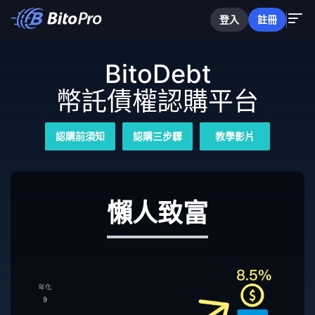
登入
註冊
BitoDebt
幣託債權認購平台
認購前須知
認購三步驟
教學影片
懶人致富