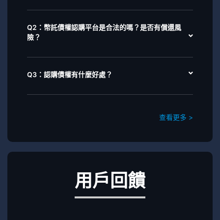
Q2：幣託債權認購平台是合法的嗎？是否有償還風
險？
Q3：認購債權有什麼好處？
查看更多 >
用戶回饋