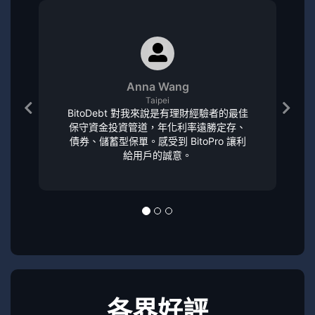
Anna Wang
Taipei
BitoDebt 對我來說是有理財經驗者的最佳
保守資金投資管道，年化利率遠勝定存、
債券、儲蓄型保單。感受到 BitoPro 讓利
給用戶的誠意。
各界好評