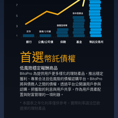
首選
幣託債權
低風險穩定報酬商品
BitoPro 為提供用戶更多樣化的理財產品，推出穩定
獲利、專業合法且低風險的債權認購平台。BitoPro
將與債務人之間的債權，透過平台公開讓用戶參與
認購，把獲取的利息與用戶共享，作為用戶資產配
置與財富管理的一項利器。
* 本圖表之年化利率僅供參考，實際利率請洽您欲
選擇的理財產品