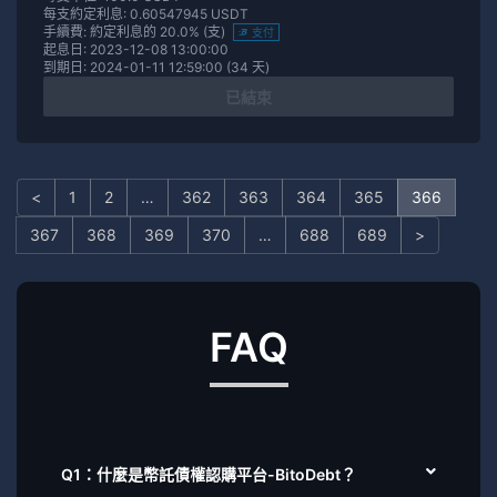
每支約定利息: 0.60547945 USDT
手續費: 約定利息的 20.0% (支)
支付
起息日: 2023-12-08 13:00:00
到期日: 2024-01-11 12:59:00 (34 天)
已結束
<
1
2
…
362
363
364
365
366
367
368
369
370
…
688
689
>
FAQ
Q1：什麼是幣託債權認購平台-BitoDebt？