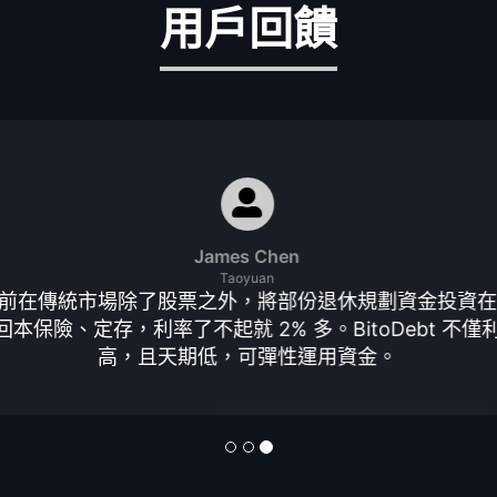
用戶回饋
Ken Wu
Taichung
itoDebt 適合保守穩健資金，報酬遠勝其他投資商品，因
幣託用戶，希望站上加密貨幣趨勢浪潮。所以部分資金
特幣，保守資金投 BitoDebt。