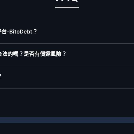
BitoDebt？
合法的嗎？是否有償還風險？
？