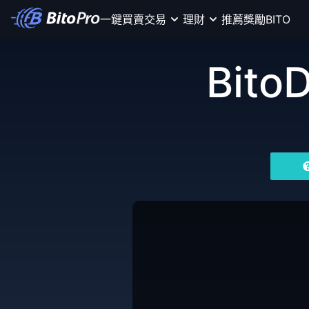
一鍵買賣
交易
理財
推薦獎勵
BITO
Bito