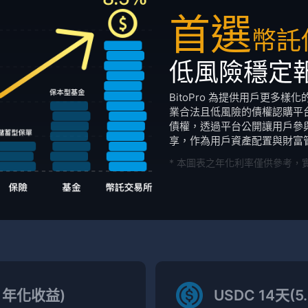
首選
幣託
低風險穩定
BitoPro 為提供用戶更多
業合法且低風險的債權認購平台。
債權，透過平台公開讓用戶參
享，作為用戶資產配置與財富
* 本圖表之年化利率僅供參考，
% 年化收益)
USDC 14天(