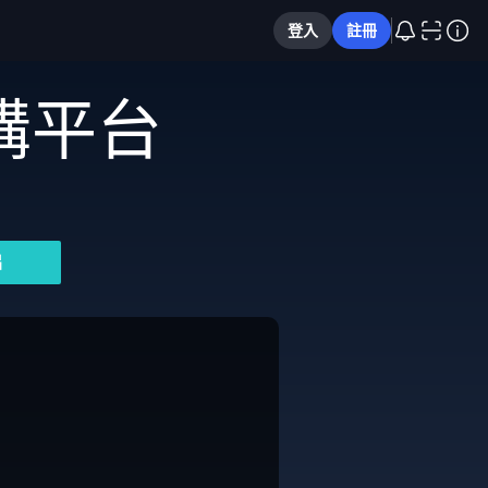
登入
註冊
購平台
片