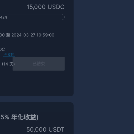
15,000 USDC
42%
0 至 2024-03-27 10:59:00
DC
)
支付
已結束
 (14 天)
6.5% 年化收益)
50,000 USDT