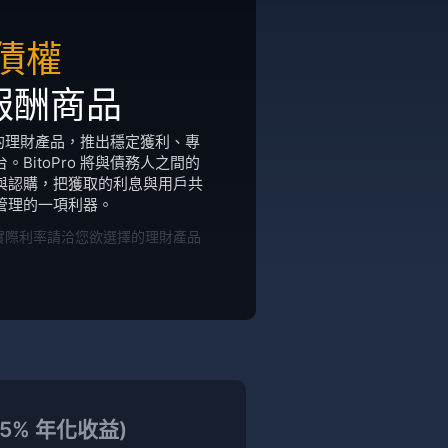
債權
報酬商品
樣化的理財產品，推出穩定獲利、專
BitoPro 將與債務人之間的
與認購，把獲取的利息與用戶共
管理的一項利器。
實際利率請洽您欲選擇的理財產品
5.5% 年化收益)