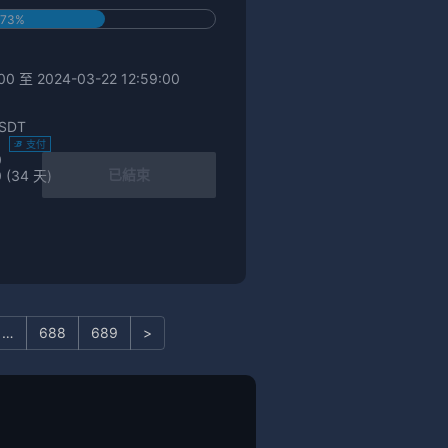
73%
0 至 2024-03-22 12:59:00
SDT
)
支付
0
已結束
 (34 天)
…
688
689
>