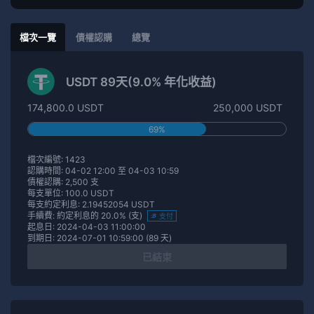
檔次一覽
債權認購
總覽
USDT 89天(9.0% 年化收益)
174,800.0 USDT
250,000 USDT
69%
檔次編號: 1423
認購時間: 04-02 12:00 至 04-03 10:59
債權認購: 2,500 支
每支單位: 100.0 USDT
每支約定利息: 2.19452054 USDT
手續費: 約定利息的 20.0% (支)
支付
起息日: 2024-04-03 11:00:00
到期日: 2024-07-01 10:59:00 (89 天)
已結束