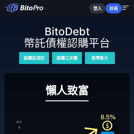
登入
註冊
BitoDebt
幣託債權認購平台
認購前須知
認購三步驟
教學影片
懶人致富