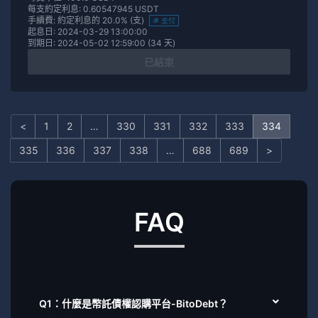
每支約定利息: 0.60547945 USDT
手續費: 約定利息的 20.0% (支)
支付
起息日: 2024-03-29 13:00:00
到期日: 2024-05-02 12:59:00 (34 天)
已結束
<
1
2
…
330
331
332
333
334
335
336
337
338
…
688
689
>
FAQ
Q1：什麼是幣託債權認購平台-BitoDebt？