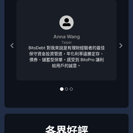
Anna Wang
Taipei
BitoDebt 對我來說是有理財經驗者的最佳
保守資金投資管道，年化利率遠勝定存、
債券、儲蓄型保單。感受到 BitoPro 讓利
給用戶的誠意。
各界好評