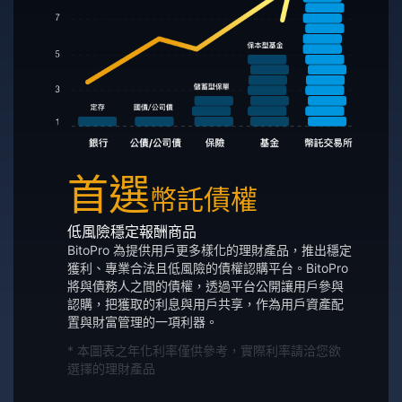
首選
幣託債權
低風險穩定報酬商品
BitoPro 為提供用戶更多樣化的理財產品，推出穩定
獲利、專業合法且低風險的債權認購平台。BitoPro
將與債務人之間的債權，透過平台公開讓用戶參與
認購，把獲取的利息與用戶共享，作為用戶資產配
置與財富管理的一項利器。
* 本圖表之年化利率僅供參考，實際利率請洽您欲
選擇的理財產品