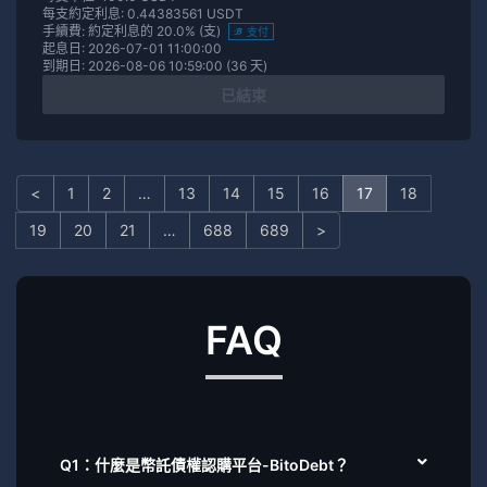
每支約定利息: 0.44383561 USDT
手續費: 約定利息的 20.0% (支)
支付
起息日: 2026-07-01 11:00:00
到期日: 2026-08-06 10:59:00 (36 天)
已結束
<
1
2
…
13
14
15
16
17
18
19
20
21
…
688
689
>
FAQ
Q1：什麼是幣託債權認購平台-BitoDebt？