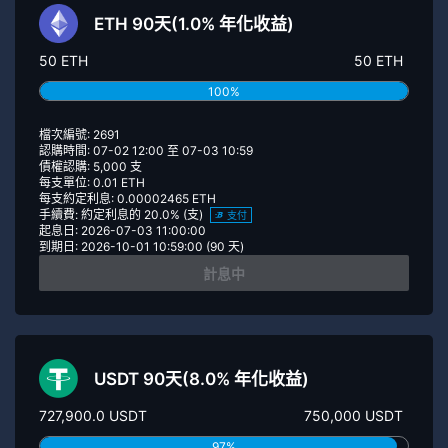
ETH 90天(1.0% 年化收益)
50 ETH
50 ETH
100%
檔次編號: 2691
認購時間: 07-02 12:00 至 07-03 10:59
債權認購: 5,000 支
每支單位: 0.01 ETH
每支約定利息: 0.00002465 ETH
手續費: 約定利息的 20.0% (支)
支付
起息日: 2026-07-03 11:00:00
到期日: 2026-10-01 10:59:00 (90 天)
計息中
USDT 90天(8.0% 年化收益)
727,900.0 USDT
750,000 USDT
97%