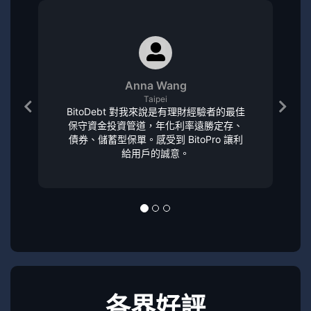
Anna Wang
Taipei
BitoDebt 對我來說是有理財經驗者的最佳
保守資金投資管道，年化利率遠勝定存、
債券、儲蓄型保單。感受到 BitoPro 讓利
給用戶的誠意。
各界好評