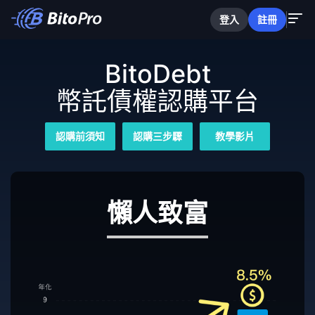
登入
註冊
BitoDebt
幣託債權認購平台
認購前須知
認購三步驟
教學影片
懶人致富