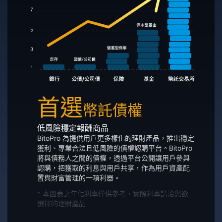
首選
幣託債權
低風險穩定報酬商品
BitoPro 為提供用戶更多樣化的理財產品，推出穩定
獲利、專業合法且低風險的債權認購平台。BitoPro
將與債務人之間的債權，透過平台公開讓用戶參與
認購，把獲取的利息與用戶共享，作為用戶資產配
置與財富管理的一項利器。
* 本圖表之年化利率僅供參考，實際利率請洽您欲
選擇的理財產品