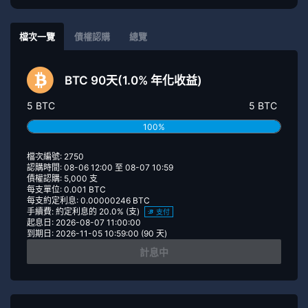
檔次一覽
債權認購
總覽
BTC 90天(1.0% 年化收益)
5 BTC
5 BTC
100%
檔次編號: 2750
認購時間: 08-06 12:00 至 08-07 10:59
債權認購: 5,000 支
每支單位: 0.001 BTC
每支約定利息: 0.00000246 BTC
手續費: 約定利息的 20.0% (支)
支付
起息日: 2026-08-07 11:00:00
到期日: 2026-11-05 10:59:00 (90 天)
計息中