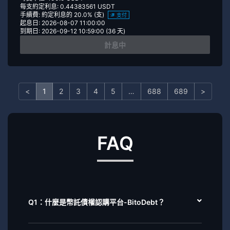
每支約定利息: 0.44383561 USDT
手續費: 約定利息的 20.0% (支)
支付
起息日: 2026-08-07 11:00:00
到期日: 2026-09-12 10:59:00 (36 天)
計息中
<
1
2
3
4
5
…
688
689
>
FAQ
Q1：什麼是幣託債權認購平台-BitoDebt？