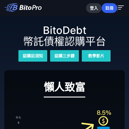
登入
註冊
BitoDebt
幣託債權認購平台
認購前須知
認購三步驟
教學影片
懶人致富