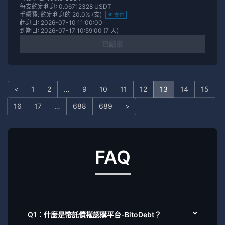
每支約定利息: 0.06712328 USDT
手續費: 約定利息的 20.0% (支)
支付
起息日: 2026-07-10 11:00:00
到期日: 2026-07-17 10:59:00 (7 天)
已結束
<
1
2
…
9
10
11
12
13
14
15
16
17
…
688
689
>
FAQ
Q1：什麼是幣託債權認購平台-BitoDebt？