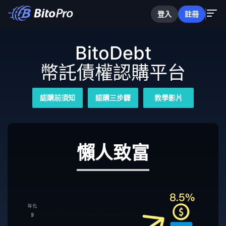
登入
註冊
BitoDebt
幣託債權認購平台
認購前須知
認購三步驟
教學影片
懶人致富