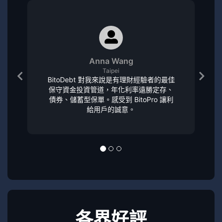
Anna Wang
Taipei
BitoDebt 對我來說是有理財經驗者的最佳
保守資金投資管道，年化利率遠勝定存、
債券、儲蓄型保單。感受到 BitoPro 讓利
給用戶的誠意。
各界好評