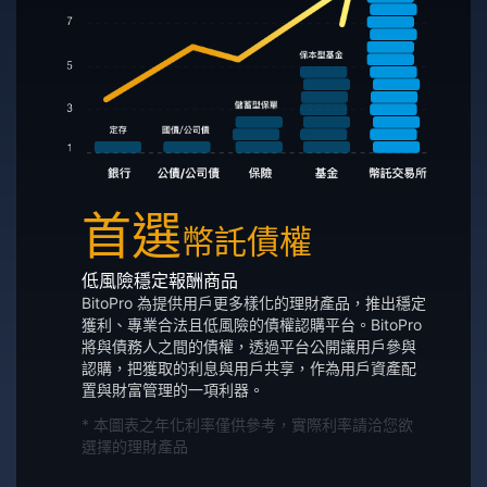
首選
幣託債權
低風險穩定報酬商品
BitoPro 為提供用戶更多樣化的理財產品，推出穩定
獲利、專業合法且低風險的債權認購平台。BitoPro
將與債務人之間的債權，透過平台公開讓用戶參與
認購，把獲取的利息與用戶共享，作為用戶資產配
置與財富管理的一項利器。
* 本圖表之年化利率僅供參考，實際利率請洽您欲
選擇的理財產品