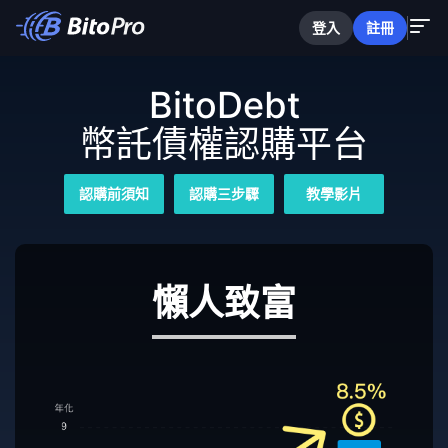
登入
註冊
BitoDebt
幣託債權認購平台
認購前須知
認購三步驟
教學影片
懶人致富