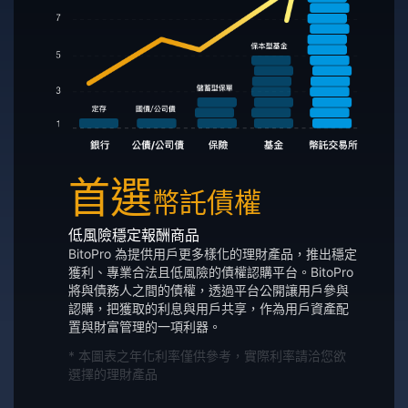
首選
幣託債權
低風險穩定報酬商品
BitoPro 為提供用戶更多樣化的理財產品，推出穩定
獲利、專業合法且低風險的債權認購平台。BitoPro
將與債務人之間的債權，透過平台公開讓用戶參與
認購，把獲取的利息與用戶共享，作為用戶資產配
置與財富管理的一項利器。
* 本圖表之年化利率僅供參考，實際利率請洽您欲
選擇的理財產品