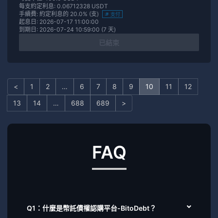
每支約定利息: 0.06712328 USDT
手續費: 約定利息的 20.0% (支)
支付
起息日: 2026-07-17 11:00:00
到期日: 2026-07-24 10:59:00 (7 天)
已結束
<
1
2
…
6
7
8
9
10
11
12
13
14
…
688
689
>
FAQ
Q1：什麼是幣託債權認購平台-BitoDebt？