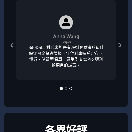
Anna Wang
Taipei
BitoDebt 對我來說是有理財經驗者的最佳
保守資金投資管道，年化利率遠勝定存、
債券、儲蓄型保單。感受到 BitoPro 讓利
給用戶的誠意。
各界好評