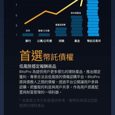
首選
幣託債權
低風險穩定報酬商品
BitoPro 為提供用戶更多樣化的理財產品，推出穩定
獲利、專業合法且低風險的債權認購平台。BitoPro
將與債務人之間的債權，透過平台公開讓用戶參與
認購，把獲取的利息與用戶共享，作為用戶資產配
置與財富管理的一項利器。
* 本圖表之年化利率僅供參考，實際利率請洽您欲
選擇的理財產品