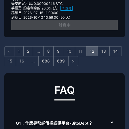
每支約定利息: 0.00000246 BTC
手續費: 約定利息的 20.0% (支)
支付
起息日: 2026-07-15 11:00:00
到期日: 2026-10-13 10:59:00 (90 天)
計息中
<
1
2
…
8
9
10
11
12
13
14
15
16
…
688
689
>
FAQ
Q1：什麼是幣託債權認購平台-BitoDebt？