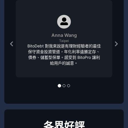
Anna Wang
Taipei
BitoDebt 對我來說是有理財經驗者的最佳
保守資金投資管道，年化利率遠勝定存、
債券、儲蓄型保單。感受到 BitoPro 讓利
給用戶的誠意。
各界好評