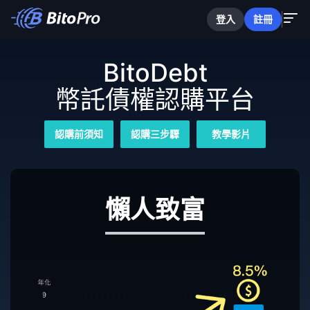
登入
註冊
BitoDebt
幣託債權認購平台
認購前須知
認購三步驟
教學影片
懶人致富