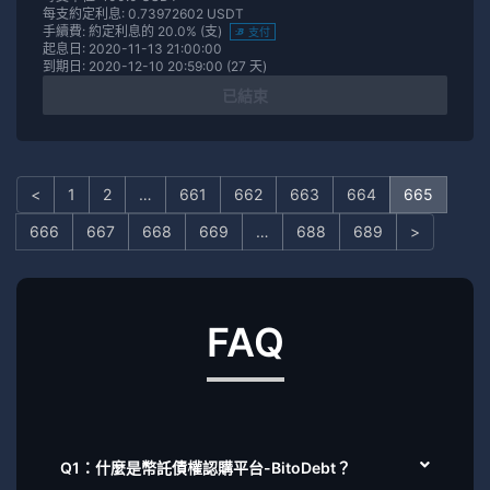
每支約定利息: 0.73972602 USDT
手續費: 約定利息的 20.0% (支)
支付
起息日: 2020-11-13 21:00:00
到期日: 2020-12-10 20:59:00 (27 天)
已結束
<
1
2
…
661
662
663
664
665
666
667
668
669
…
688
689
>
FAQ
Q1：什麼是幣託債權認購平台-BitoDebt？