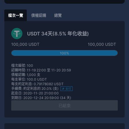
檔次一覽
債權認購
總覽
USDT 34天(8.5% 年化收益)
100,000 USDT
100,000 USDT
100%
檔次編號: 100
認購時間: 11-19 22:00 至 11-20 20:59
債權認購: 1,000 支
每支單位: 100.0 USDT
每支約定利息: 0.79178082 USDT
手續費: 約定利息的 20.0% (支)
支付
起息日: 2020-11-20 21:00:00
到期日: 2020-12-24 20:59:00 (34 天)
已結束