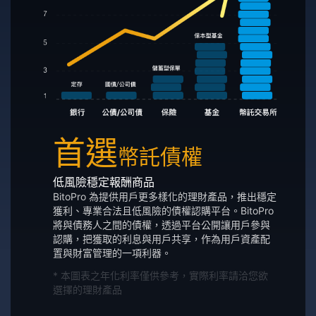
首選
幣託債權
低風險穩定報酬商品
BitoPro 為提供用戶更多樣化的理財產品，推出穩定
獲利、專業合法且低風險的債權認購平台。BitoPro
將與債務人之間的債權，透過平台公開讓用戶參與
認購，把獲取的利息與用戶共享，作為用戶資產配
置與財富管理的一項利器。
* 本圖表之年化利率僅供參考，實際利率請洽您欲
選擇的理財產品