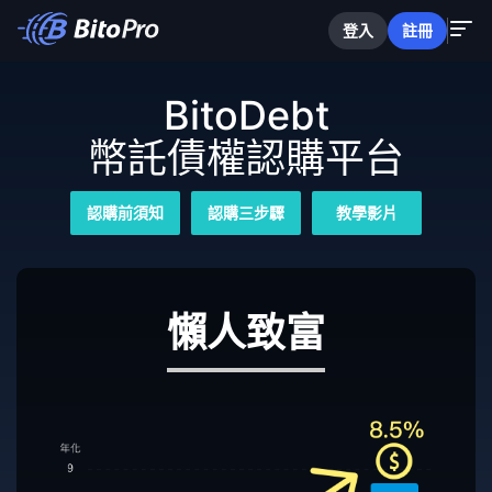
登入
註冊
BitoDebt
幣託債權認購平台
認購前須知
認購三步驟
教學影片
懶人致富