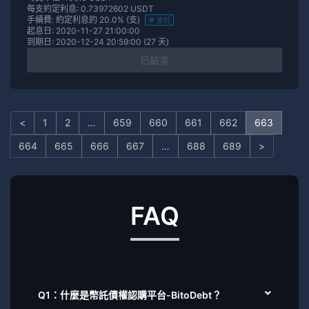
每支約定利息: 0.73972602 USDT
手續費: 約定利息的 20.0% (支)
支付
起息日: 2020-11-27 21:00:00
到期日: 2020-12-24 20:59:00 (27 天)
已結束
<
1
2
…
659
660
661
662
663
664
665
666
667
…
688
689
>
FAQ
Q1：什麼是幣託債權認購平台-BitoDebt？