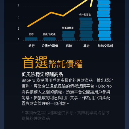
首選
幣託債權
低風險穩定報酬商品
BitoPro 為提供用戶更多樣化的理財產品，推出穩定
獲利、專業合法且低風險的債權認購平台。BitoPro
將與債務人之間的債權，透過平台公開讓用戶參與
認購，把獲取的利息與用戶共享，作為用戶資產配
置與財富管理的一項利器。
* 本圖表之年化利率僅供參考，實際利率請洽您欲
選擇的理財產品