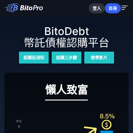
登入
註冊
BitoDebt
幣託債權認購平台
認購前須知
認購三步驟
教學影片
懶人致富