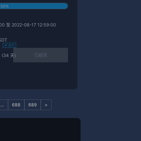
100%
0 至 2022-08-17 12:59:00
SDT
)
支付
已結束
 (34 天)
…
688
689
>