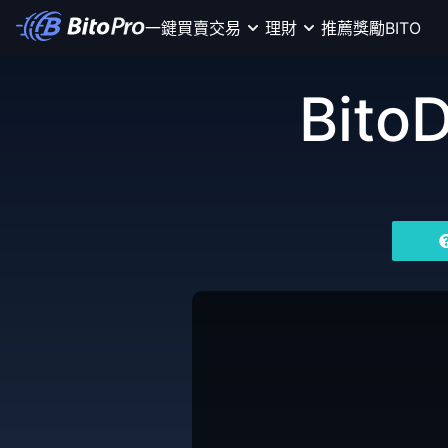
一鍵買賣
交易
理財
推薦獎勵
BITO
Bito