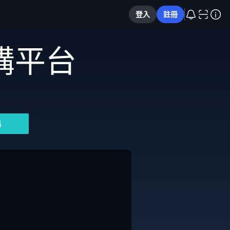
登入
註冊
購平台
片