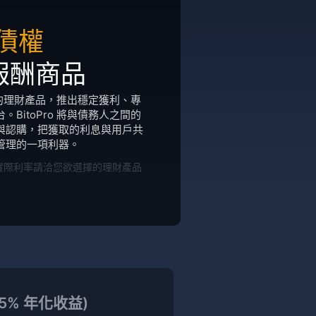
債權
報酬商品
樣化的理財產品，推出穩定獲利、專
BitoPro 將與債務人之間的
與認購，把獲取的利息與用戶共
管理的一項利器。
實際利率請洽您欲選擇的理財產品
7.5% 年化收益)