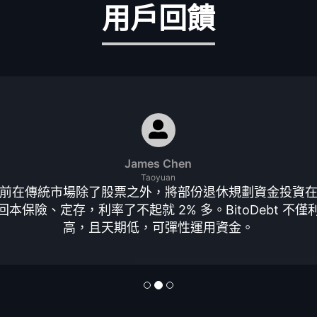
用戶回饋
James Chen
Taoyuan
前在傳統市場除了股票之外，將部份退休規劃資金投資
回本保險、定存，利率了不起就 2% 多。BitoDebt 不僅
高，且天期低，可彈性運用資金。