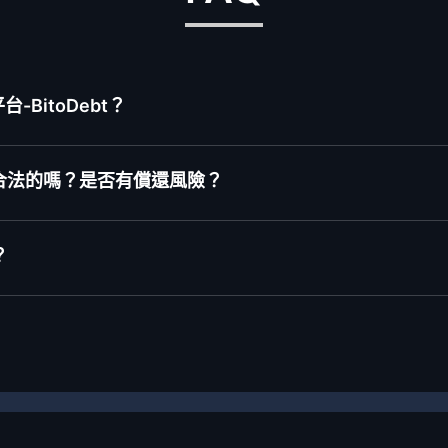
BitoDebt？
合法的嗎？是否有償還風險？
？