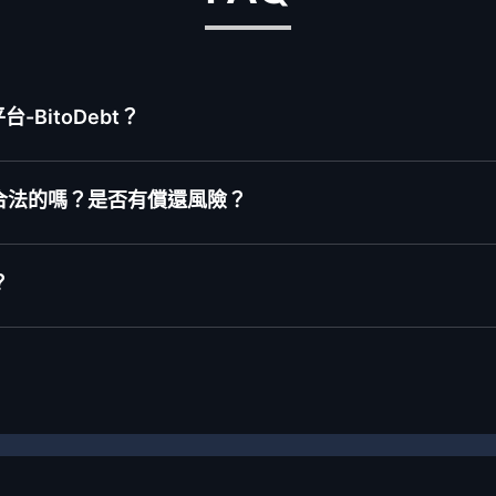
BitoDebt？
合法的嗎？是否有償還風險？
？