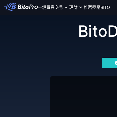
一鍵買賣
交易
理財
推薦獎勵
BITO
Bito