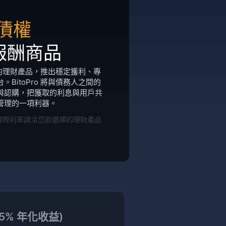
債權
報酬商品
樣化的理財產品，推出穩定獲利、專
BitoPro 將與債務人之間的
與認購，把獲取的利息與用戶共
管理的一項利器。
實際利率請洽您欲選擇的理財產品
7.5% 年化收益)