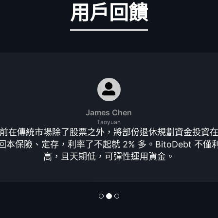
用戶回饋
James Chen
Taoyuan
前在傳統市場除了股票之外，將部份退休規劃資金投資
回本保險、定存，利率了不起就 2% 多。BitoDebt 不僅
高，且天期低，可彈性運用資金。