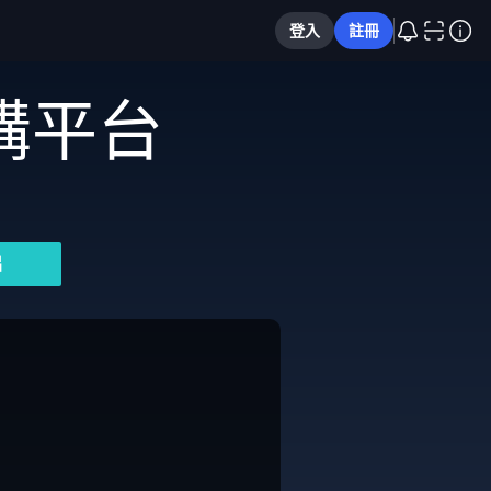
登入
註冊
購平台
片