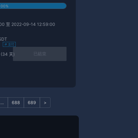
100%
0 至 2022-09-14 12:59:00
SDT
)
支付
0
已結束
 (34 天)
…
688
689
>