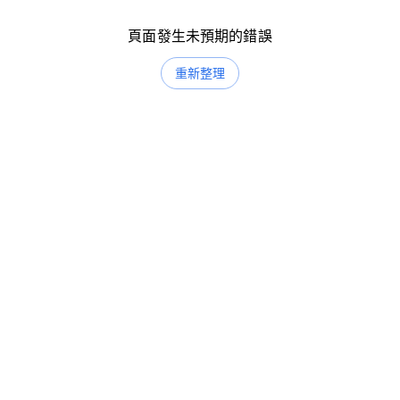
頁面發生未預期的錯誤
重新整理