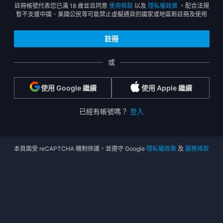
註冊帳號代表您已滿 18 歲並且同意
使用條款
以及
隱私權政策
，配合法規
暫不支援中國、美國公民等可能禁止虛擬通貨的國家或地區新註冊及使用
或
使用 Google 繼續
使用 Apple 繼續
已經有帳號嗎？
登入
本頁面受 reCAPTCHA 機制保護，並遵守 Google
隱私權政策
及
服務條款