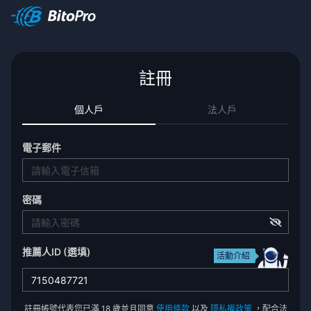
註冊
個人戶
法人戶
電子郵件
密碼
推薦人ID (選填)
活動介紹
註冊帳號代表您已滿 18 歲並且同意
使用條款
以及
隱私權政策
，配合法