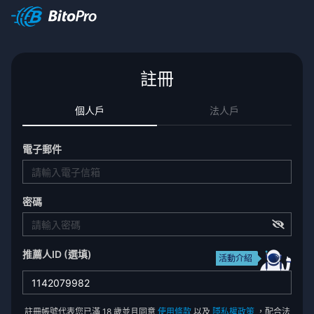
註冊
個人戶
法人戶
電子郵件
密碼
推薦人ID (選填)
活動介紹
註冊帳號代表您已滿 18 歲並且同意
使用條款
以及
隱私權政策
，配合法