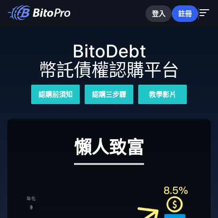
登入
註冊
BitoDebt
幣託債權認購平台
認購前須知
認購三步驟
教學影片
懶人致富