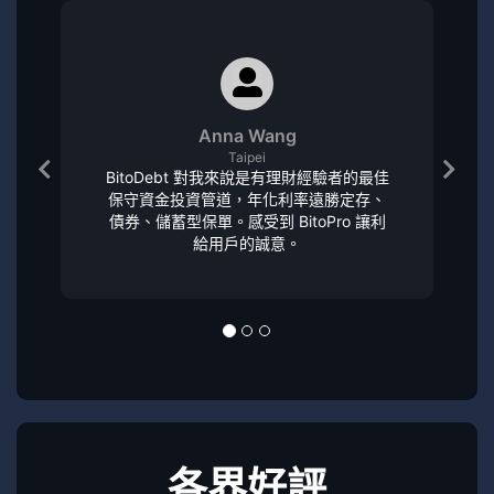
Anna Wang
Taipei
BitoDebt 對我來說是有理財經驗者的最佳
保守資金投資管道，年化利率遠勝定存、
債券、儲蓄型保單。感受到 BitoPro 讓利
給用戶的誠意。
各界好評