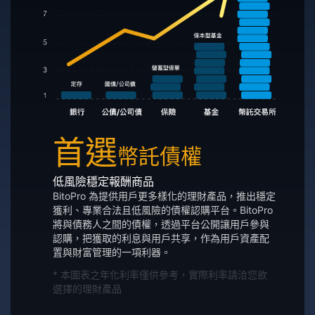
首選
幣託債權
低風險穩定報酬商品
BitoPro 為提供用戶更多樣化的理財產品，推出穩定
獲利、專業合法且低風險的債權認購平台。BitoPro
將與債務人之間的債權，透過平台公開讓用戶參與
認購，把獲取的利息與用戶共享，作為用戶資產配
置與財富管理的一項利器。
* 本圖表之年化利率僅供參考，實際利率請洽您欲
選擇的理財產品