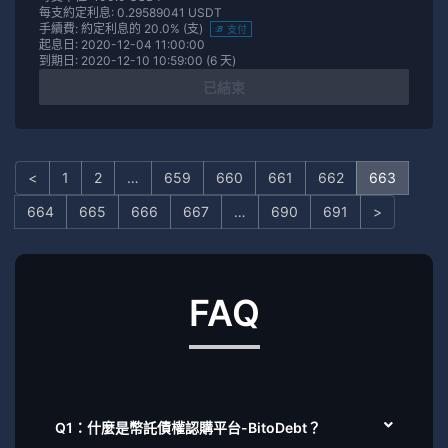
每支約定利息: 0.29589041 USDT
手續費: 約定利息的 20.0% (支)
支付
起息日: 2020-12-04 11:00:00
到期日: 2020-12-10 10:59:00 (6 天)
已結束
<
1
2
…
659
660
661
662
663
664
665
666
667
…
690
691
>
FAQ
Q1：什麼是幣託債權認購平台-BitoDebt？