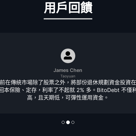
用戶回饋
James Chen
Taoyuan
前在傳統市場除了股票之外，將部份退休規劃資金投資
回本保險、定存，利率了不起就 2% 多。BitoDebt 不僅
高，且天期低，可彈性運用資金。