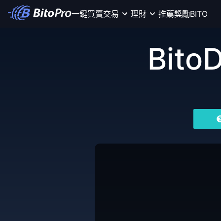
一鍵買賣
交易
理財
推薦獎勵
BITO
Bito