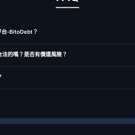
BitoDebt？
合法的嗎？是否有償還風險？
？