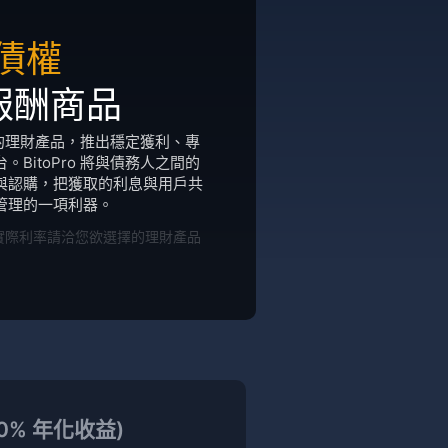
債權
報酬商品
樣化的理財產品，推出穩定獲利、專
BitoPro 將與債務人之間的
與認購，把獲取的利息與用戶共
管理的一項利器。
實際利率請洽您欲選擇的理財產品
5.0% 年化收益)