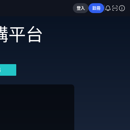
登入
註冊
購平台
片