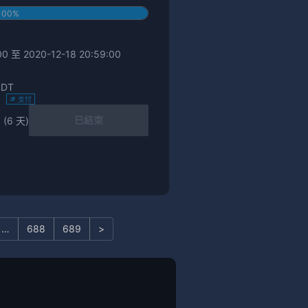
100%
0 至 2020-12-18 20:59:00
SDT
)
支付
已結束
 (6 天)
…
688
689
>