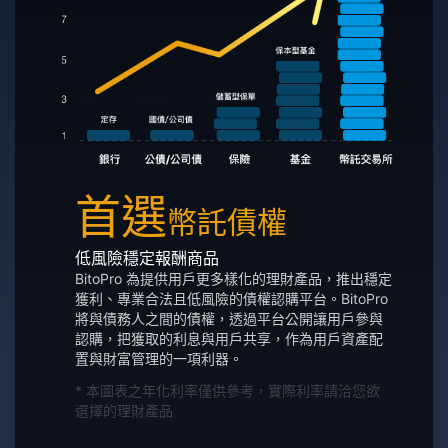
首選
幣託債權
低風險穩定報酬商品
BitoPro 為提供用戶更多樣化的理財產品，推出穩定
獲利、專業合法且低風險的債權認購平台。BitoPro
將與債務人之間的債權，透過平台公開讓用戶參與
認購，把獲取的利息與用戶共享，作為用戶資產配
置與財富管理的一項利器。
* 本圖表之年化利率僅供參考，實際利率請洽您欲
選擇的理財產品