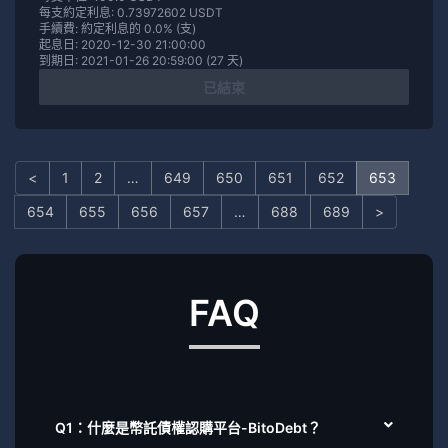
每支約定利息: 0.73972602 USDT
手續費: 約定利息的 0.0% (支)
起息日: 2020-12-30 21:00:00
到期日: 2021-01-26 20:59:00 (27 天)
已結束
<
1
2
…
649
650
651
652
653
654
655
656
657
…
688
689
>
FAQ
Q1：什麼是幣託債權認購平台-BitoDebt？