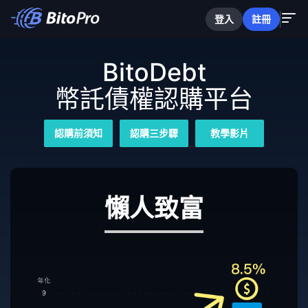
登入
註冊
BitoDebt
幣託債權認購平台
認購前須知
認購三步驟
教學影片
懶人致富