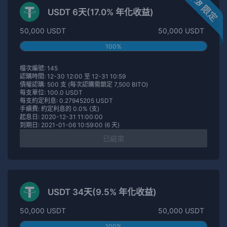
USDT 6天(17.0% 年化收益)
50,000 USDT
50,000 USDT
100%
檔次編號: 145
認購時間: 12-30 12:00 至 12-31 10:59
債權認購: 500 支 (每次認購需鎖定 7,500 BITO)
每支單位: 100.0 USDT
每支約定利息: 0.27945205 USDT
手續費: 約定利息的 0.0% (支)
起息日: 2020-12-31 11:00:00
到期日: 2021-01-06 10:59:00 (6 天)
已結束
USDT 34天(9.5% 年化收益)
50,000 USDT
50,000 USDT
100%