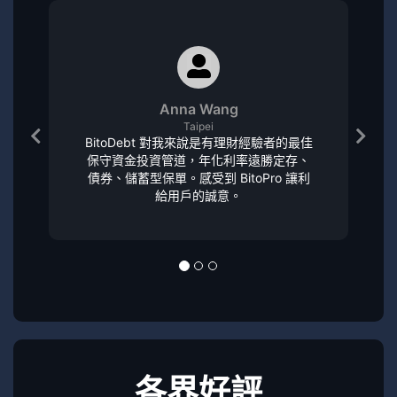
Anna Wang
Taipei
BitoDebt 對我來說是有理財經驗者的最佳
保守資金投資管道，年化利率遠勝定存、
債券、儲蓄型保單。感受到 BitoPro 讓利
給用戶的誠意。
各界好評