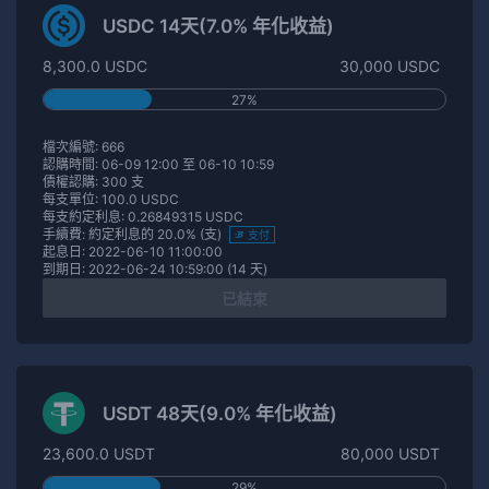
USDC 14天(7.0% 年化收益)
8,300.0 USDC
30,000 USDC
27%
檔次編號: 666
認購時間: 06-09 12:00 至 06-10 10:59
債權認購: 300 支
每支單位: 100.0 USDC
每支約定利息: 0.26849315 USDC
手續費: 約定利息的 20.0% (支)
支付
起息日: 2022-06-10 11:00:00
到期日: 2022-06-24 10:59:00 (14 天)
已結束
USDT 48天(9.0% 年化收益)
23,600.0 USDT
80,000 USDT
29%