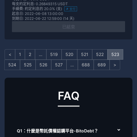
每支約定利息: 0.26849315 USDT
手續費: 約定利息的 20.0% (支)
支付
起息日: 2022-06-08 13:00:00
到期日: 2022-06-22 12:59:00 (14 天)
已結束
<
1
2
…
519
520
521
522
523
524
525
526
527
…
688
689
>
FAQ
Q1：什麼是幣託債權認購平台-BitoDebt？