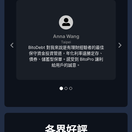
Anna Wang
Taipei
BitoDebt 對我來說是有理財經驗者的最佳
保守資金投資管道，年化利率遠勝定存、
債券、儲蓄型保單。感受到 BitoPro 讓利
給用戶的誠意。
各界好評