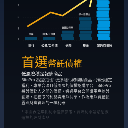
首選
幣託債權
低風險穩定報酬商品
BitoPro 為提供用戶更多樣化的理財產品，推出穩定
獲利、專業合法且低風險的債權認購平台。BitoPro
將與債務人之間的債權，透過平台公開讓用戶參與
認購，把獲取的利息與用戶共享，作為用戶資產配
置與財富管理的一項利器。
* 本圖表之年化利率僅供參考，實際利率請洽您欲
選擇的理財產品