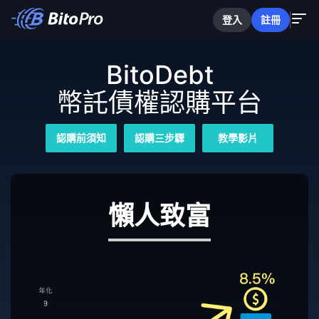
登入
註冊
BitoDebt
幣託債權認購平台
認購前須知
認購三步驟
教學影片
懶人致富