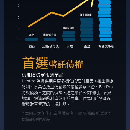
首選
幣託債權
低風險穩定報酬商品
BitoPro 為提供用戶更多樣化的理財產品，推出穩定
獲利、專業合法且低風險的債權認購平台。BitoPro
將與債務人之間的債權，透過平台公開讓用戶參與
認購，把獲取的利息與用戶共享，作為用戶資產配
置與財富管理的一項利器。
* 本圖表之年化利率僅供參考，實際利率請洽您欲
選擇的理財產品