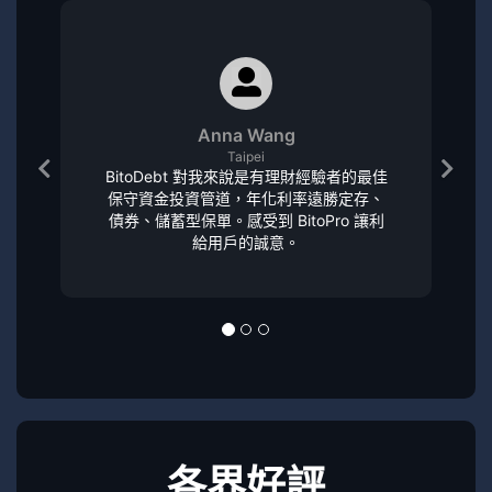
Anna Wang
Taipei
BitoDebt 對我來說是有理財經驗者的最佳
保守資金投資管道，年化利率遠勝定存、
債券、儲蓄型保單。感受到 BitoPro 讓利
給用戶的誠意。
各界好評