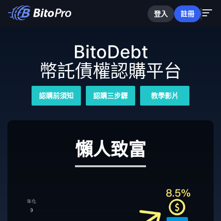
登入
註冊
BitoDebt
幣託債權認購平台
認購前須知
認購三步驟
教學影片
懶人致富