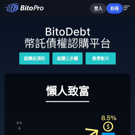
登入
註冊
BitoDebt
幣託債權認購平台
認購前須知
認購三步驟
教學影片
懶人致富