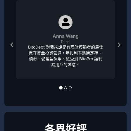
Anna Wang
Taipei
BitoDebt 對我來說是有理財經驗者的最佳
保守資金投資管道，年化利率遠勝定存、
債券、儲蓄型保單。感受到 BitoPro 讓利
給用戶的誠意。
各界好評