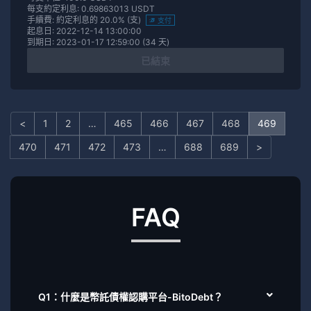
每支約定利息: 0.69863013 USDT
手續費: 約定利息的 20.0% (支)
支付
起息日: 2022-12-14 13:00:00
到期日: 2023-01-17 12:59:00 (34 天)
已結束
<
1
2
…
465
466
467
468
469
470
471
472
473
…
688
689
>
FAQ
Q1：什麼是幣託債權認購平台-BitoDebt？