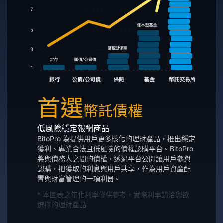
首選
幣託債權
低風險穩定報酬商品
BitoPro 為提供用戶更多樣化的理財產品，推出穩定
獲利、專業合法且低風險的債權認購平台。BitoPro
將與債務人之間的債權，透過平台公開讓用戶參與
認購，把獲取的利息與用戶共享，作為用戶資產配
置與財富管理的一項利器。
* 本圖表之年化利率僅供參考，實際利率請洽您欲
選擇的理財產品