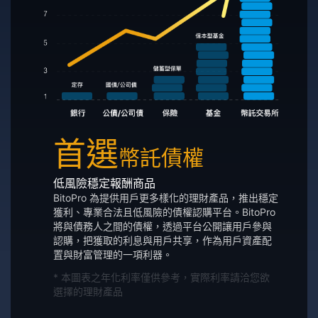
首選
幣託債權
低風險穩定報酬商品
BitoPro 為提供用戶更多樣化的理財產品，推出穩定
獲利、專業合法且低風險的債權認購平台。BitoPro
將與債務人之間的債權，透過平台公開讓用戶參與
認購，把獲取的利息與用戶共享，作為用戶資產配
置與財富管理的一項利器。
* 本圖表之年化利率僅供參考，實際利率請洽您欲
選擇的理財產品