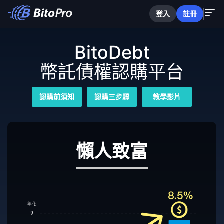
登入
註冊
BitoDebt
幣託債權認購平台
認購前須知
認購三步驟
教學影片
懶人致富