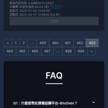
每支約定利息: 0.69863013 USDT
手續費: 約定利息的 20.0% (支)
支付
起息日: 2023-01-04 13:00:00
到期日: 2023-02-07 12:59:00 (34 天)
已結束
<
1
2
…
459
460
461
462
463
464
465
466
467
…
688
689
>
FAQ
Q1：什麼是幣託債權認購平台-BitoDebt？