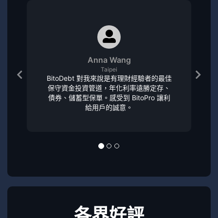
Anna Wang
Taipei
BitoDebt 對我來說是有理財經驗者的最佳
保守資金投資管道，年化利率遠勝定存、
債券、儲蓄型保單。感受到 BitoPro 讓利
給用戶的誠意。
各界好評