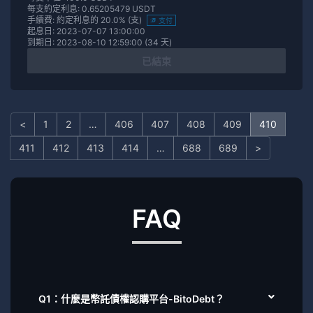
每支約定利息: 0.65205479 USDT
手續費: 約定利息的 20.0% (支)
支付
起息日: 2023-07-07 13:00:00
到期日: 2023-08-10 12:59:00 (34 天)
已結束
<
1
2
…
406
407
408
409
410
411
412
413
414
…
688
689
>
FAQ
Q1：什麼是幣託債權認購平台-BitoDebt？