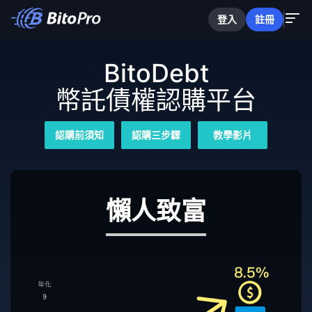
登入
註冊
BitoDebt
幣託債權認購平台
認購前須知
認購三步驟
教學影片
懶人致富