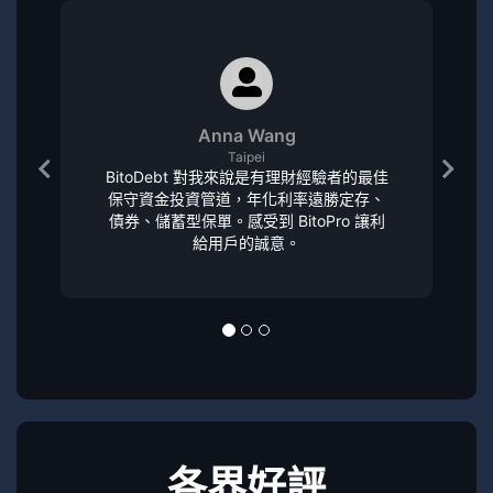
Anna Wang
Taipei
BitoDebt 對我來說是有理財經驗者的最佳
保守資金投資管道，年化利率遠勝定存、
債券、儲蓄型保單。感受到 BitoPro 讓利
給用戶的誠意。
各界好評