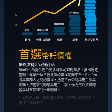
首選
幣託債權
低風險穩定報酬商品
BitoPro 為提供用戶更多樣化的理財產品，推出穩定
獲利、專業合法且低風險的債權認購平台。BitoPro
將與債務人之間的債權，透過平台公開讓用戶參與
認購，把獲取的利息與用戶共享，作為用戶資產配
置與財富管理的一項利器。
* 本圖表之年化利率僅供參考，實際利率請洽您欲
選擇的理財產品