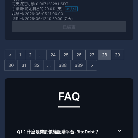
每支約定利息: 0.06712328 USDT
手續費: 約定利息的 20.0% (支)
支付
起息日: 2026-06-05 11:00:00
到期日: 2026-06-12 10:59:00 (7 天)
已結束
<
1
2
…
24
25
26
27
28
29
30
31
32
…
688
689
>
FAQ
Q1：什麼是幣託債權認購平台-BitoDebt？