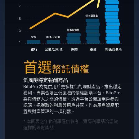
首選
幣託債權
低風險穩定報酬商品
BitoPro 為提供用戶更多樣化的理財產品，推出穩定
獲利、專業合法且低風險的債權認購平台。BitoPro
將與債務人之間的債權，透過平台公開讓用戶參與
認購，把獲取的利息與用戶共享，作為用戶資產配
置與財富管理的一項利器。
* 本圖表之年化利率僅供參考，實際利率請洽您欲
選擇的理財產品