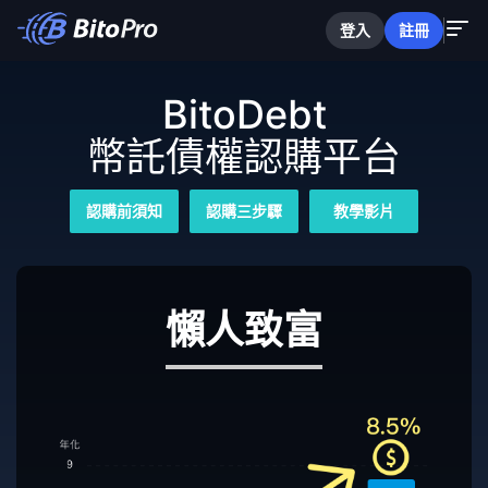
登入
註冊
BitoDebt
幣託債權認購平台
認購前須知
認購三步驟
教學影片
懶人致富