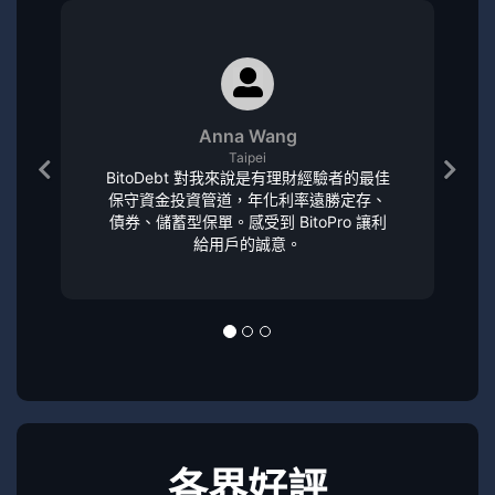
Anna Wang
Taipei
BitoDebt 對我來說是有理財經驗者的最佳
保守資金投資管道，年化利率遠勝定存、
債券、儲蓄型保單。感受到 BitoPro 讓利
給用戶的誠意。
各界好評