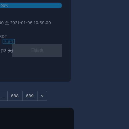
100%
0 至 2021-01-06 10:59:00
SDT
)
支付
已結束
(13 天)
…
688
689
>