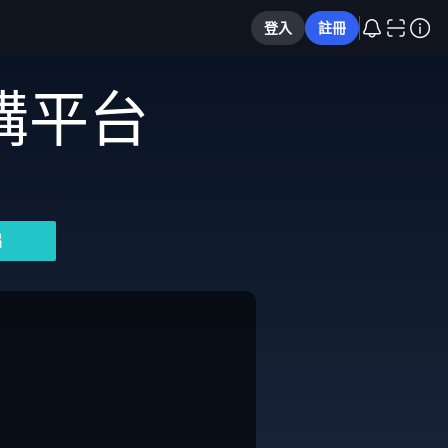
登入
註冊
購平台
片