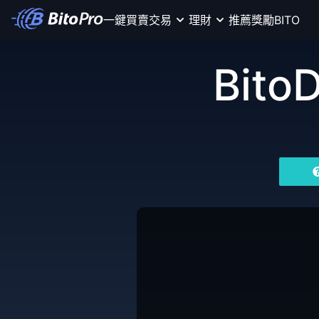
一鍵買賣
交易
理財
推薦獎勵
BITO
Bito