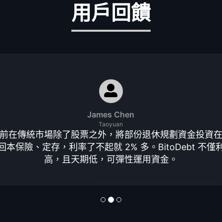
用戶回饋
James Chen
Taoyuan
前在傳統市場除了股票之外，將部份退休規劃資金投資
回本保險、定存，利率了不起就 2% 多。BitoDebt 不僅
高，且天期低，可彈性運用資金。