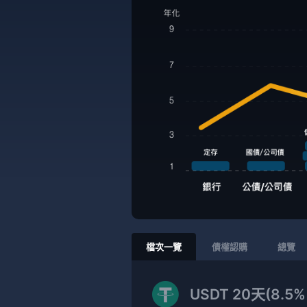
檔次一覽
債權認購
總覽
USDT 20天(8.5