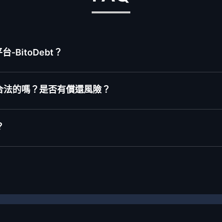
BitoDebt？
合法的嗎？是否有償還風險？
？