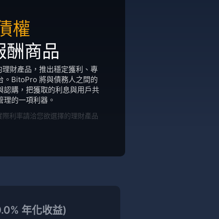
債權
報酬商品
樣化的理財產品，推出穩定獲利、專
BitoPro 將與債務人之間的
與認購，把獲取的利息與用戶共
管理的一項利器。
實際利率請洽您欲選擇的理財產品
0.0% 年化收益)