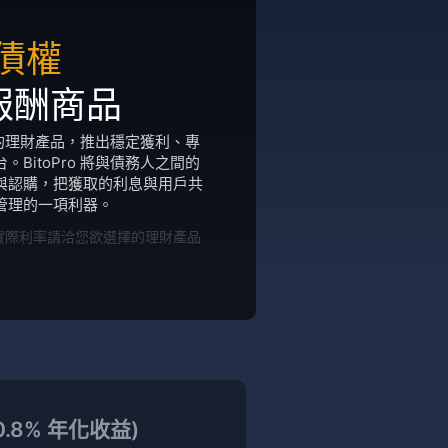
債權
報酬商品
樣化的理財產品，推出穩定獲利、專
BitoPro 將與債務人之間的
與認購，把獲取的利息與用戶共
管理的一項利器。
實際利率請洽您欲選擇的理財產品
10.8% 年化收益)