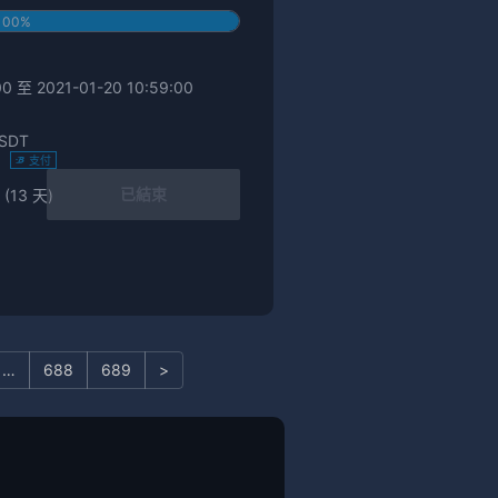
100%
0 至 2021-01-20 10:59:00
SDT
)
支付
已結束
 (13 天)
…
688
689
>