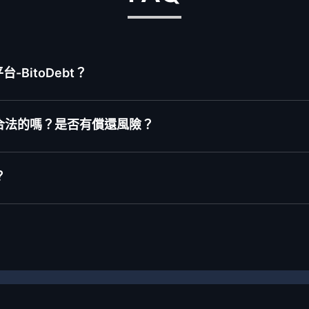
BitoDebt？
合法的嗎？是否有償還風險？
？