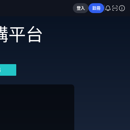
登入
註冊
購平台
片