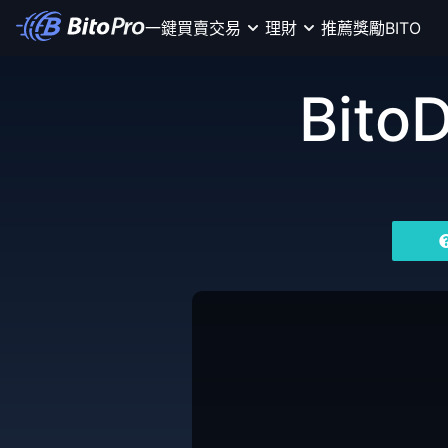
一鍵買賣
交易
理財
推薦獎勵
BITO
Bito