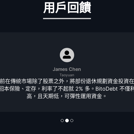
用戶回饋
James Chen
Taoyuan
前在傳統市場除了股票之外，將部份退休規劃資金投資
回本保險、定存，利率了不起就 2% 多。BitoDebt 不僅
高，且天期低，可彈性運用資金。