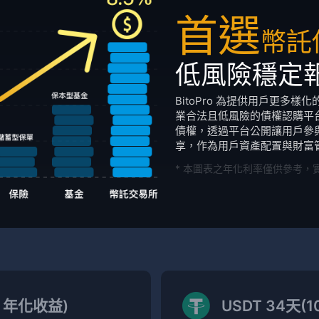
首選
幣託
低風險穩定
BitoPro 為提供用戶更多
業合法且低風險的債權認購平台。
債權，透過平台公開讓用戶參
享，作為用戶資產配置與財富
* 本圖表之年化利率僅供參考，
% 年化收益)
USDT 34天(